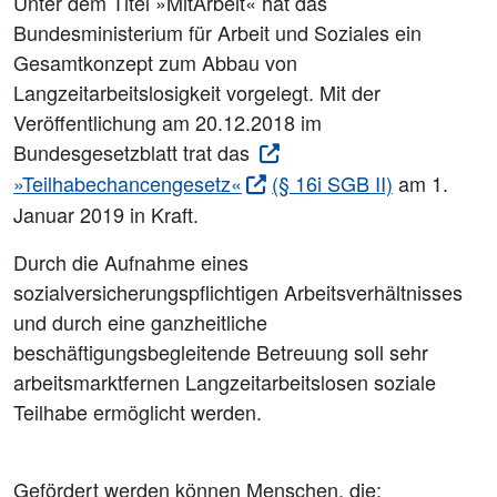
Unter dem Titel »MitArbeit« hat das
Bundesministerium für Arbeit und Soziales ein
Gesamtkonzept zum Abbau von
Langzeitarbeitslosigkeit vorgelegt. Mit der
Veröffentlichung am 20.12.2018 im
Bundesgesetzblatt trat das
»Teilhabechancengesetz«
(§ 16i SGB II)
am 1.
Januar 2019 in Kraft.
Durch die Aufnahme eines
sozialversicherungspflichtigen Arbeitsverhältnisses
und durch eine ganzheitliche
beschäftigungsbegleitende Betreuung soll sehr
arbeitsmarktfernen Langzeitarbeitslosen soziale
Teilhabe ermöglicht werden.
Gefördert werden können Menschen, die: