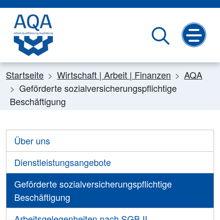
zum Inhalt
zur S
Startseite
Wirtschaft | Arbeit | Finanzen
AQA
Geförderte sozialversicherungspflichtige
Beschäftigung
Über uns
Dienstleistungsangebote
Geförderte sozialversicherungspflichtige
Beschäftigung
Arbeitsgelegenheiten nach SGB II