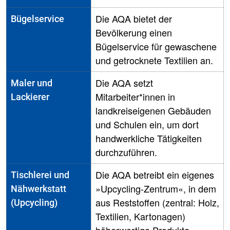
Die AQA bietet der
Bügelservice
Bevölkerung einen
Bügelservice für gewaschene
und getrocknete Textilien an.
Die AQA setzt
Maler und
Mitarbeiter*innen in
Lackierer
landkreiseigenen Gebäuden
und Schulen ein, um dort
handwerkliche Tätigkeiten
durchzuführen.
Die AQA betreibt ein eigenes
Tischlerei und
»Upcycling-Zentrum«, in dem
Nähwerkstatt
aus Reststoffen (zentral: Holz,
(Upcycling)
Textilien, Kartonagen)
höherwertige Produkte